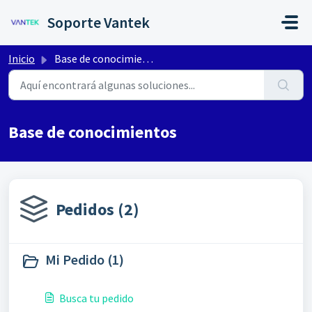
Saltar al contenido principal
Soporte Vantek
Inicio
Base de conocimientos
Base de conocimientos
Pedidos (2)
Mi Pedido (1)
Busca tu pedido